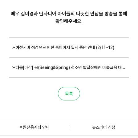
배우 김미경과 탄자니아 아이들의 따뜻한 만남을 방송을 통해
확인해주세요.
이전
서버 점검으로 인한 홈페이지 일시 중단 안내 (2/11~12)
다음
[마감] 봄(Seeing&Spring) 청소년 발달장애인 미술교육 대상자 모집
목록
후원전용계좌 안내
뉴스레터 신청