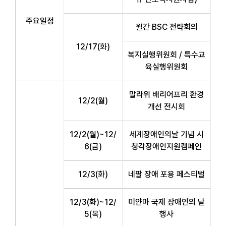
주요일정
월간 BSC 전략회의
12/17(화)
복지실행위원회 / 특수교
육실행위원회
말라위 배리어프리 환경
12/2(월)
개선 전시회
12/2(월)~12/
세계장애인의날 기념 시
6(금)
청각장애인지원캠페인
12/3(화)
네팔 장애 포용 페스티벌
12/3(화)~12/
미얀마 국제 장애인의 날
5(목)
행사