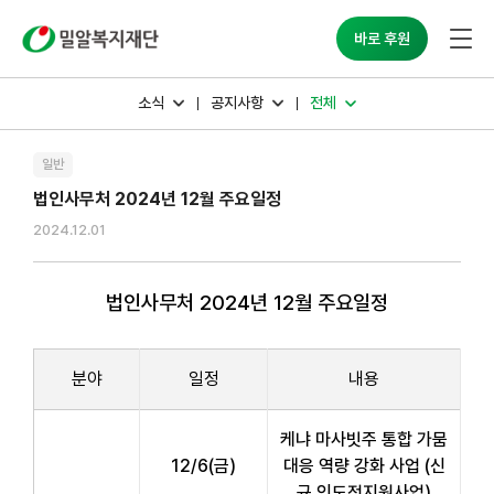
밀알복지재단
바로 후원
소식
공지사항
전체
일반
법인사무처 2024년 12월 주요일정
2024.12.01
법인사무처 2024년 12월 주요일정
분야
일정
내용
케냐 마사빗주 통합 가뭄
12/6(금)
대응 역량 강화 사업 (신
규 인도적지원사업)