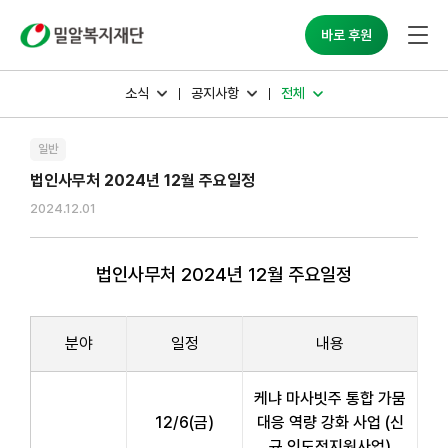
밀알복지재단
바로 후원
소식
공지사항
전체
일반
법인사무처 2024년 12월 주요일정
2024.12.01
법인사무처 2024년 12월 주요일정
분야
일정
내용
케냐 마사빗주 통합 가뭄
12/6(금)
대응 역량 강화 사업 (신
규 인도적지원사업)