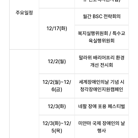
주요일정
월간 BSC 전략회의
12/17(화)
복지실행위원회 / 특수교
육실행위원회
말라위 배리어프리 환경
12/2(월)
개선 전시회
12/2(월)~12/
세계장애인의날 기념 시
6(금)
청각장애인지원캠페인
12/3(화)
네팔 장애 포용 페스티벌
12/3(화)~12/
미얀마 국제 장애인의 날
5(목)
행사