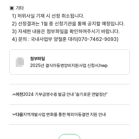
▣
기타
1)
허위사실 기재 시 선정 취소됩니다
.
2)
선정결과는 1
월 중 신청기관을 통해 공지할 예정입니다
.
3)
자세한 내용은 첨부파일을 확인하여주시기 바랍니다
.
4)
문의
:
국내사업부 양철훈 대리
(070-7462-9093)
첨부파일
2025년 결식아동영양비지원사업 신청서.hwp
이전
2024 기부금영수증 발급 안내 '슬기로운 연말정산'
다음
지역개발사업 변화를 통한 해외아동결연 지원 안내