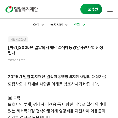
밀알복지재단
바로 후원
소식
공지사항
전체
지원사업신청
[마감]2025년 밀알복지재단 결식아동영양지원사업 신청
안내
2024.11.27
2025년 밀알복지재단
결식아동영양비지원사업
의 대상자를
모집하오니
자세한 사항은 아래를 참조하시기 바랍니다
.
▣
목적
보호자의 부재, 경제적 어려움 등 다양한 이유로 결식 위기에
있는 저소득가정 결식아동에게 영양비를 지원하여 아동들의
건강한 성장을 도모합니다.