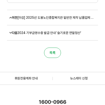
이전
[마감] 2025년 도봉노인종합복지관 밑반찬 제작 납품업체 선정 공고 (~11/25)
다음
2024 기부금영수증 발급 안내 '슬기로운 연말정산'
목록
후원전용계좌 안내
뉴스레터 신청
1600-0966