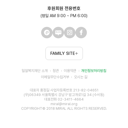
후원회원 전용번호
(평일 AM 9:00 ~ PM 6:00)
FAMILY SITE
밀알복지재단 소개
정관
이용약관
개인정보처리방침
이메일무단수집거부
오시는 길
대표자 홍정길 사업자등록번호 213-82-04651
(우)06349 서울특별시 강남구 밤고개로1길 34 (수서동)
대표전화 02-3411-4664
miral@miral.org
COPYRIGHT© 2018 MIRAL ALL RIGHTS RESERVED.