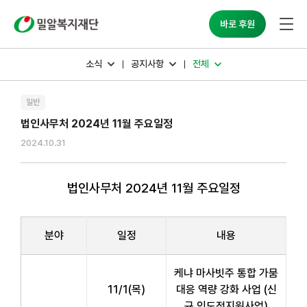
밀알복지재단
바로 후원
소식
공지사항
전체
일반
법인사무처 2024년 11월 주요일정
2024.10.31
법인사무처 2024년 11월 주요일정
분야
일정
내용
케냐 마사빗주 통합 가뭄
11/1(목)
대응 역량 강화 사업 (신
규 인도적지원사업)