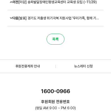
이전
[마감] 송파발달장애인평생교육센터 교육생 모집 (~11/29)
다음
[발표] 경기도 저출생 위기극복 지원사업 ‘우리가족, 함께 기대’ 대상자 선정 안내(1차)
목록
후원전용계좌 안내
뉴스레터 신청
1600-0966
후원회원 전용번호
(평일 AM 9:00 ~ PM 6:00)