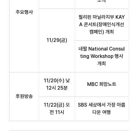
소식
주요행사
필리핀 마닐라지부 KAY
A 콘서트(장애인식개선
캠페인) 개최
11/29(금)
네팔 National Consul
ting Workshop 행사
개최
11/20(수) 낮
MBC 희망노트
12시 25분
후원방송
11/22(금) 오
SBS 세상에서 가장 아름
전 11시
다운 여행