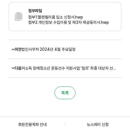
첨부파일
첨부1.헬렌켈러홈 입소 신청서.hwp
첨부2.개인정보 수집이용 및 제3자 제공동의서.hwp
이전
법인사무처 2024년 4월 주요일정
다음
저소득 장애청소년 운동선수 지원사업 '점프' 최종 대상자 선정 발표
목록
후원전용계좌 안내
뉴스레터 신청