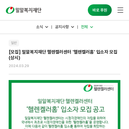
밀알복지재단
바로 후원
소식
공지사항
전체
일반
[모집] 밀알복지재단 헬렌켈러센터 '헬렌켈러홈' 입소자 모집
(상시)
2024.03.29