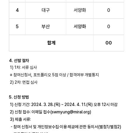
4
대구
서양화
0
5
부산
서양화
0
합계
00
4. 선발 절차
1) 1차: 서류 심사
※ 참여신청서, 포트폴리오 5점 이상 / 합격여부 개별통지
2) 2차: 면접 심사
5. 신청 방법
1) 신청 기간: 2024. 3. 28.(목) ~ 2024. 4. 11.(목) 오후 12시 마감
2) 신청 접수: 이메일 접수(swmyung@miral.org)
3) 제출 서류:
- 참여 신청서 및 개인정보수집·이용·제공에 관한 동의서(별첨1/별첨2)