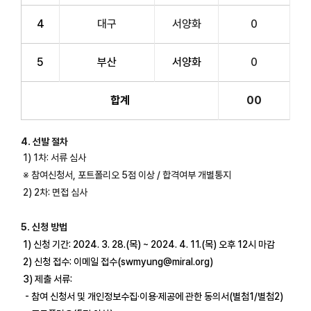
4
대구
서양화
0
5
부산
서양화
0
합계
00
4. 선발 절차
1) 1차: 서류 심사
※ 참여신청서, 포트폴리오 5점 이상 / 합격여부 개별통지
2) 2차: 면접 심사
5. 신청 방법
1) 신청 기간: 2024. 3. 28.(목) ~ 2024. 4. 11.(목) 오후 12시 마감
2) 신청 접수: 이메일 접수(swmyung@miral.org)
3) 제출 서류:
- 참여 신청서 및 개인정보수집·이용·제공에 관한 동의서(별첨1/별첨2)