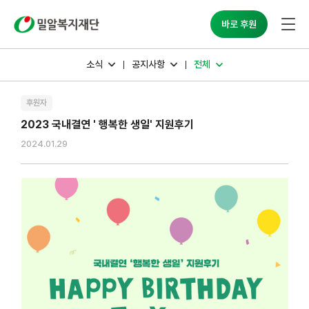
밀알복지재단
바로 후원
소식
공지사항
전체
후원자
2023 국내결연 ' 행복한 생일' 지원후기
2024.01.29