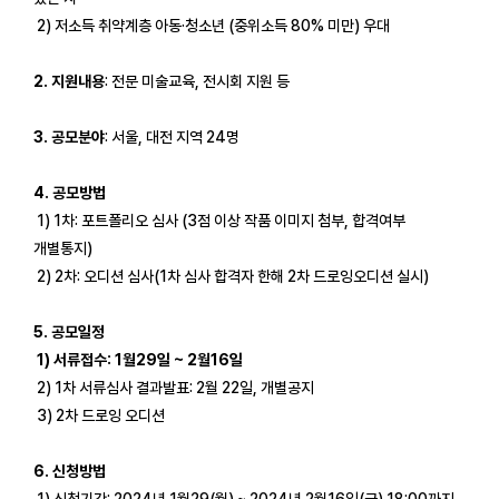
2) 저소득 취약계층 아동·청소년 (중위소득 80% 미만) 우대
2. 지원내용
: 전문 미술교육, 전시회 지원 등
3. 공모분야
: 서울, 대전 지역 24명
4. 공모방법
1) 1차: 포트폴리오 심사 (3점 이상 작품 이미지 첨부, 합격여부
개별통지)
2) 2차: 오디션 심사(1차 심사 합격자 한해 2차 드로잉오디션 실시)
5. 공모일정
1) 서류접수: 1월29일 ~ 2월16일
2) 1차 서류심사 결과발표: 2월 22일, 개별공지
3) 2차 드로잉 오디션
6. 신청방법
1) 신청기간: 2024년 1월29(월) ~ 2024년 2월16일(금) 18:00까지