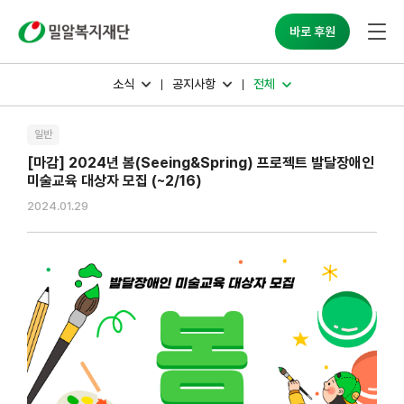
밀알복지재단
바로 후원
소식
공지사항
전체
일반
[마감] 2024년 봄(Seeing&Spring) 프로젝트 발달장애인
미술교육 대상자 모집 (~2/16)
2024.01.29