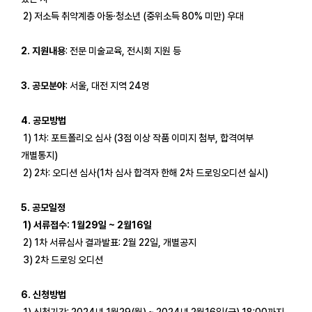
2) 저소득 취약계층 아동·청소년 (중위소득 80% 미만) 우대
2. 지원내용
: 전문 미술교육, 전시회 지원 등
3. 공모분야
: 서울, 대전 지역 24명
4. 공모방법
1) 1차: 포트폴리오 심사 (3점 이상 작품 이미지 첨부, 합격여부
개별통지)
2) 2차: 오디션 심사(1차 심사 합격자 한해 2차 드로잉오디션 실시)
5. 공모일정
1) 서류접수: 1월29일 ~ 2월16일
2) 1차 서류심사 결과발표: 2월 22일, 개별공지
3) 2차 드로잉 오디션
6. 신청방법
1) 신청기간: 2024년 1월29(월) ~ 2024년 2월16일(금) 18:00까지