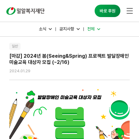
밀알복지재단
바로 후원
소식
공지사항
전체
일반
[마감] 2024년 봄(Seeing&Spring) 프로젝트 발달장애인
미술교육 대상자 모집 (~2/16)
2024.01.29