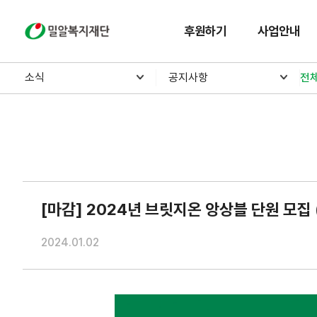
밀알복지재단
후원하기
사업안내
소식
공지사항
전
[마감] 2024년 브릿지온 앙상블 단원 모집 (
2024.01.02