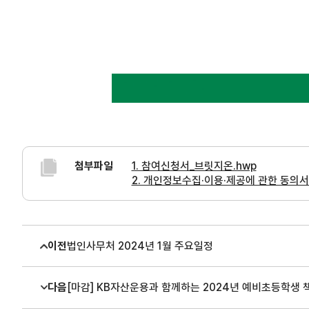
첨부파일
1. 참여신청서_브릿지온.hwp
2. 개인정보수집·이용·제공에 관한 동의서
이전
법인사무처 2024년 1월 주요일정
다음
[마감] KB자산운용과 함께하는 2024년 예비초등학생 책