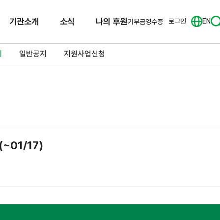
기관소개
소식
나의 후원
로그인
EN
기부금영수증
체
일반공지
지원사업신청
~01/17)