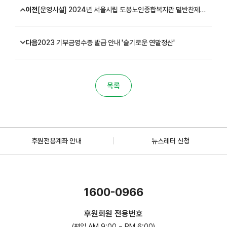
이전
[운영시설] 2024년 서울시립 도봉노인종합복지관 밑반찬제작 납품업체 선정 공고
다음
2023 기부금영수증 발급 안내 '슬기로운 연말정산'
목록
후원전용계좌 안내
뉴스레터 신청
1600-0966
후원회원 전용번호
(평일 AM 9:00 ~ PM 6:00)