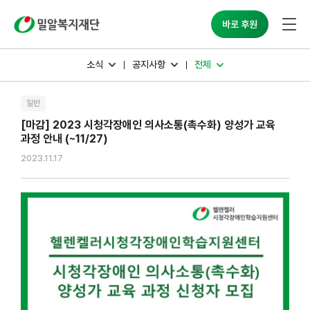
밀알복지재단
바로 후원
소식
공지사항
전체
일반
[마감] 2023 시청각장애인 의사소통(촉수화) 양성가 교육
과정 안내 (~11/27)
2023.11.17