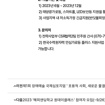
1) 2023년 6월 ~ 2023년 12월
2) 태양광가로등, 스마트폴, LED보안등 지원을
3) 사업지역 내 저소득가정 긴급지원(반딧불희망
3. 문의처
1) 전략사업부 CSR협력2팀 민주원 간사 (070-7462
2) 한국수력원자력 안심가로등 플러스 지원사업
가능합니다.
이전
제1회 장애예술 국제심포지엄 ' 포용적 사회, 새로운 물결' (
다음
2023 '해피앤딩학교 원데이클래스' 참여자 모집(~9/26