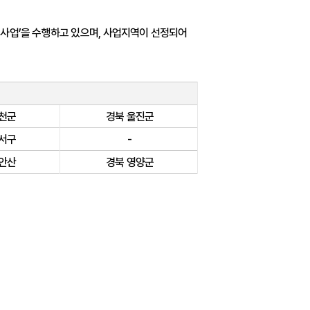
사업’을 수행하고 있으며, 사업지역이 선정되어
천군
경북 울진군
서구
-
안산
경북 영양군