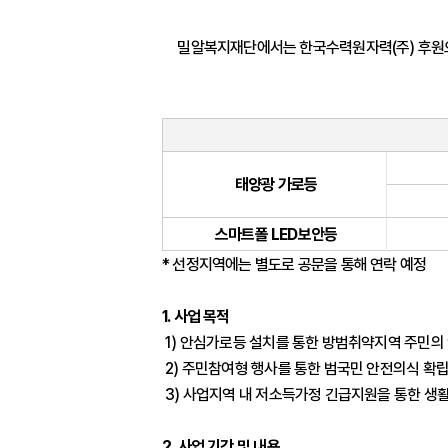
밀알복지재단에서는 한국수력원자력(주) 후원으
태양광 가로등
스마트폴
LED보안등
* 선정지역에는 별도로 공문을 통해 연락 예정
1. 사업 목적
1) 안심가로등 설치를 통한 방범취약지역 주민의
2) 주민참여형 행사를 통한 범국민 안전의식 확
3) 사업지역 내 저소득가정 긴급지원을 통한 생
2. 사업 기간 및 내용