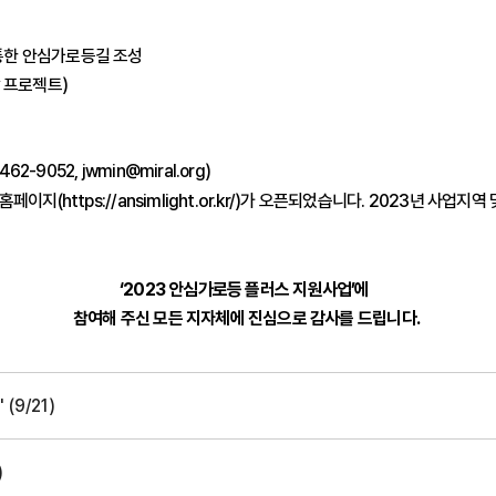
 통한 안심가로등길 조성
 프로젝트)
-9052, jwmin@miral.org)
 홈페이지(
https://ansimlight.or.kr/)가
오픈되었습니다.
2023년 사업지역
‘2023 안심가로등 플러스 지원사업’에
참여해 주신 모든 지자체에 진심으로 감사를 드립니다.
9/21)
)