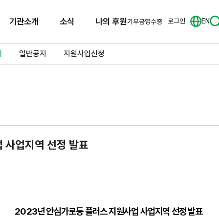
기관소개
소식
나의 후원
로그인
EN
기부금영수증
체
일반공지
지원사업신청
업 사업지역 선정 발표
2023년 안심가로등 플러스 지원사업 사업지역 선정 발표