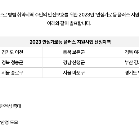
로 방범 취약지역 주민의 안전보호를 위한 2023년 ‘안심가로등 플러스 지원
아래와 같이 발표합니다.
2023 안심가로등 플러스 지원사업 선정지역
경기도 이천
충북 보은군
경북 예
경북 청송군
경남 산청군
부산 강
서울 종로구
서울 마포구
경기도 
 안전성 증대
립
활안정 도모