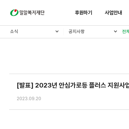
밀알복지재단
후원하기
사업안내
소식
공지사항
전
[발표] 2023년 안심가로등 플러스 지원사
2023.09.20