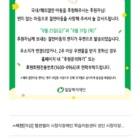
이전
[마감] 헬렌켈러 시청각장애인 학습지원센터 성인 시청각장애 직업훈련생 모집 (~9/15)