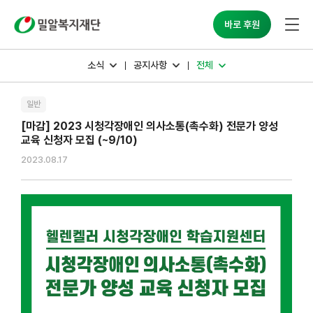
밀알복지재단
바로 후원
소식
공지사항
전체
일반
[마감] 2023 시청각장애인 의사소통(촉수화) 전문가 양성
교육 신청자 모집 (~9/10)
2023.08.17