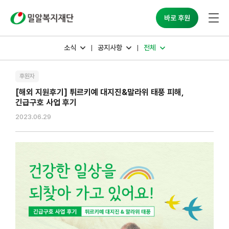
밀알복지재단
바로 후원
소식
공지사항
전체
후원자
[해외 지원후기] 튀르키예 대지진&말라위 태풍 피해,
긴급구호 사업 후기
2023.06.29