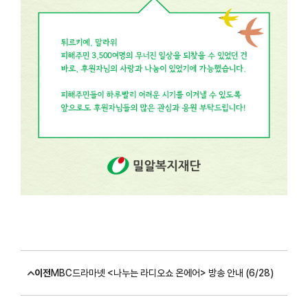
이전
MBC드라마넷 <나누는 라디오쇼 온에어> 방송 안내 (6/28)