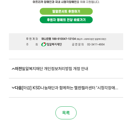
이전
밀알복지재단 개인정보처리방침 개정 안내
다음
[마감] KSD나눔재단과 함께하는 헬렌켈러센터 '시청각장애아동 촉감·맞춤교육' 신청자 모집 (~6/16)
목록