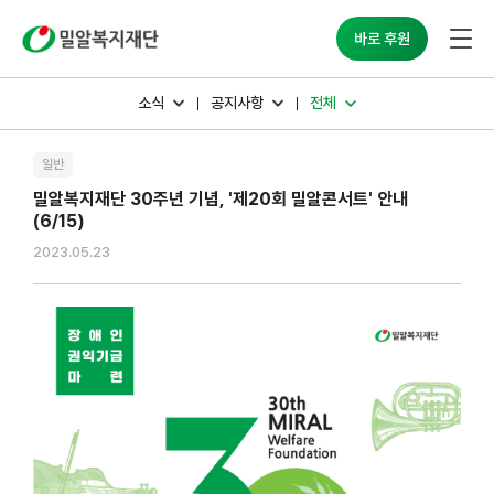
밀알복지재단
바로 후원
소식
공지사항
전체
일반
밀알복지재단 30주년 기념, '제20회 밀알콘서트' 안내
(6/15)
2023.05.23