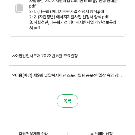
자립청년 에너지지원사업 Cool한 energy 신청 안내문.
pdf
2-1. (다문화) 에너지지원사업 신청서 양식.pdf
2-2. (자립청년) 에너지지원사업 신청서 양식.pdf
3. 자립청년,다문화가정 에너지지원사업 개인정보동의
서.pdf
이전
법인사무처 2023년 5월 주요일정
다음
[마감] 제9회 밀알복지재단 스토리텔링 공모전 '일상 속의 장애인' 진행 안내 (~7/16)
목록
후원전용계좌 안내
뉴스레터 신청