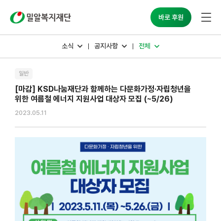
밀알복지재단
바로 후원
소식
공지사항
전체
일반
[마감] KSD나눔재단과 함께하는 다문화가정·자립청년을
위한 여름철 에너지 지원사업 대상자 모집 (~5/26)
2023.05.11