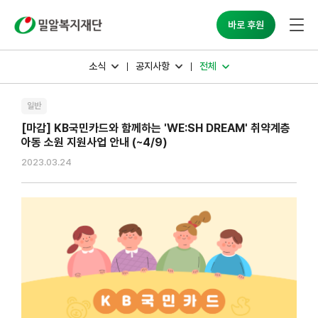
밀알복지재단
바로 후원
소식
공지사항
전체
일반
[마감] KB국민카드와 함께하는 'WE:SH DREAM' 취약계층
아동 소원 지원사업 안내 (~4/9)
2023.03.24