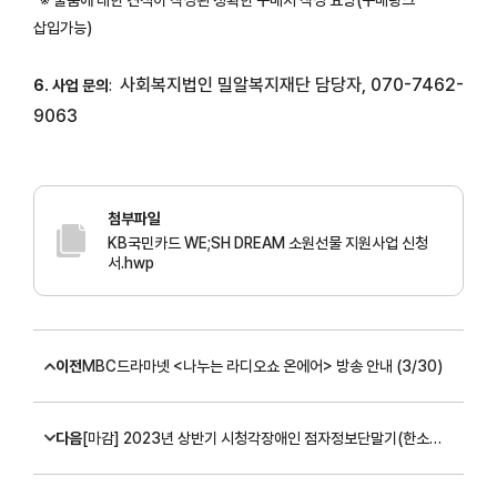
삽입가능)
사회복지법인 밀알복지재단 담당자, 070-7462-
6. 사업 문의
:
9063
첨부파일
KB국민카드 WE;SH DREAM 소원선물 지원사업 신청
서.hwp
이전
MBC드라마넷 <나누는 라디오쇼 온에어> 방송 안내 (3/30)
다음
[마감] 2023년 상반기 시청각장애인 점자정보단말기(한소네6) 지원사업 신청자 모집 (~4/7)