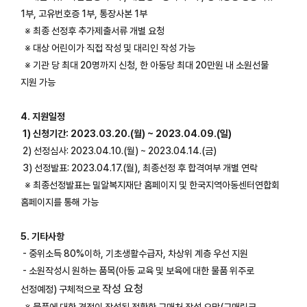
1부, 고유번호증 1부, 통장사본 1부
※ 최종 선정후 추가제출서류 개별 요청
※ 대상 어린이가 직접 작성 및 대리인 작성 가능
※ 기관 당 최대 20명까지 신청, 한 아동당 최대 20만원 내 소원선물
지원 가능
4. 지원일정
1) 신청기간: 2023.03.20.(월) ~ 2023.04.09.(일)
2) 선정심사: 2023.04.10.(월) ~ 2023.04.14.(금)
3) 선정발표: 2023.04.17.(월), 최종선정 후 합격여부 개별 연락
※ 최종선정발표는 밀알복지재단 홈페이지 및 한국지역아동센터연합회
홈페이지를 통해 가능
5. 기타사항
- 중위소득 80%이하, 기초생활수급자, 차상위 계층 우선 지원
- 소원작성시 원하는 품목(아동 교육 및 보육에 대한 물품 위주로
작성 요청
선정예정) 구체적으로
※ 물품에 대한 견적이 작성된 정확한 구매처 작성 요망(구매링크