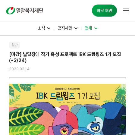
밀알복지재단
바로 후원
소식
공지사항
전체
일반
[마감] 발달장애 작가 육성 프로젝트 IBK 드림윙즈 1기 모집
(~3/24)
2023.03.14