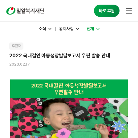
밀알복지재단
바로 후원
소식
공지사항
전체
후원자
2022 국내결연 아동성장발달보고서 우편 발송 안내
2023.02.17