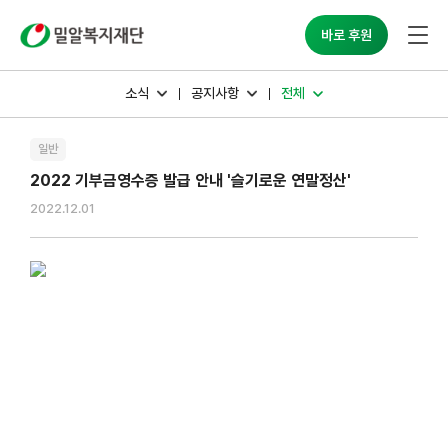
밀알복지재단
바로 후원
소식
공지사항
전체
일반
2022 기부금영수증 발급 안내 '슬기로운 연말정산'
2022.12.01