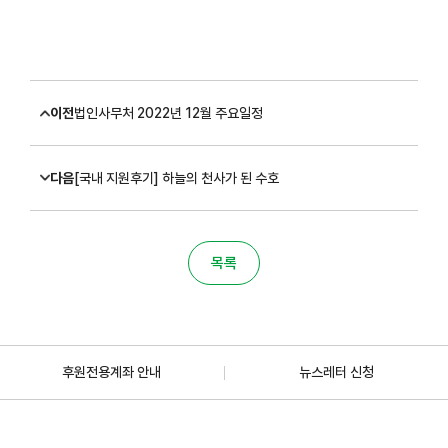
이전
법인사무처 2022년 12월 주요일정
다음
[국내 지원후기] 하늘의 천사가 된 수호
목록
후원전용계좌 안내
뉴스레터 신청