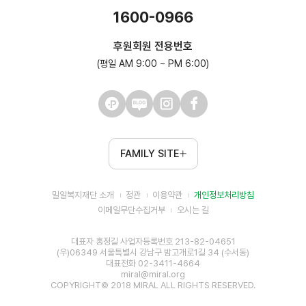
1600-0966
후원회원 전용번호
(평일 AM 9:00 ~ PM 6:00)
FAMILY SITE
밀알복지재단 소개
정관
이용약관
개인정보처리방침
이메일무단수집거부
오시는 길
대표자 홍정길 사업자등록번호 213-82-04651
(우)06349 서울특별시 강남구 밤고개로1길 34 (수서동)
대표전화 02-3411-4664
miral@miral.org
COPYRIGHT© 2018 MIRAL ALL RIGHTS RESERVED.