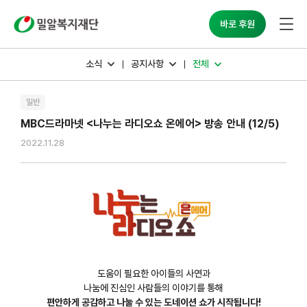
밀알복지재단
바로 후원
소식
공지사항
전체
일반
MBC드라마넷 <나누는 라디오쇼 온에어> 방송 안내 (12/5)
2022.11.28
도움이 필요한 아이들의 사연과
나눔에 진심인 사람들의 이야기를 통해
편안하게 공감하고 나눌 수 있는 도네이션 쇼가 시작됩니다!