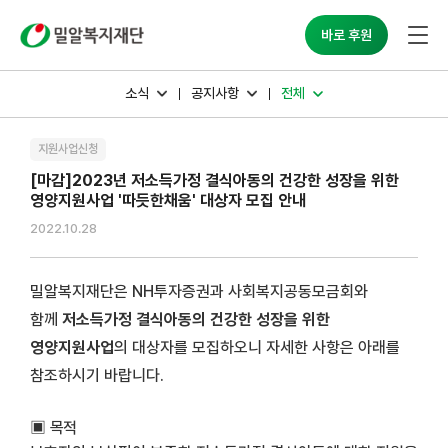
밀알복지재단
바로 후원
소식
공지사항
전체
지원사업신청
[마감]2023년 저소득가정 결식아동의 건강한 성장을 위한
영양지원사업 '따듯한채움' 대상자 모집 안내
2022.10.28
밀알복지재단은
NH
투자증권과 사회복지공동모금회와
함께
저소득가정 결식아동의 건강한 성장을 위한
영양지원사업
의 대상자를 모집하오니 자세한 사항은 아래를
참조하시기 바랍니다
.
▣
목적