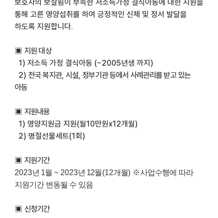
보호자의 보살핌이 부족한 저소득가정 결식아동에 대한
지원을
통해 고른 영양섭취를 하여 긍정적인 신체 및 정서 발달을
하도록 지원합니다.
▣
지원 대상
1)
저소득 가정 결식아동 (~2005년생 까지)
2)
전국 복지관
,
시설
,
정부기관 등에서 사례관리를 받고 있는
아동
▣
지원내용
1)
영양지원금 지원
(
월
10
만원
x12
개월
)
2)
명절선물세트
(1
회
)
▣
지원기간
2023
년
1
월
~ 2023
년
12
월
(12
개월
)
※
사업수행에 따라
지원기간 변동될 수 있음
▣
신청기간