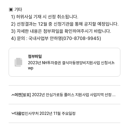
▣
기타
1)
허위사실 기재 시 선정 취소됩니다
.
2)
선정결과는
1
2
월 중 신청기관을 통해 공지할 예정입니다
.
3)
자세한 내용은 첨부파일을 확인하여주시기 바랍니다
.
4)
문의
:
국내사업부 안하영
(070-8708-9945)
첨부파일
2023년 NH투자증권 결식아동영양비지원사업 신청서.h
wp
이전
[발표] 2022년 안심가로등 플러스 지원사업 사업지역 선정 발표
다음
법인사무처 2022년 11월 주요일정