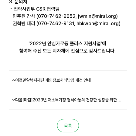
3. 문의처
- 전략사업부 CSR 협력팀
민주원 간사 (070-7462-9052, jwmin@miral.org)
권혁빈 대리 (070-7462-9131, hbkwon@miral.org)
‘2022년 안심가로등 플러스 지원사업’에
참여해 주신 모든 지자체에 진심으로 감사드립니다.
이전
밀알복지재단 개인정보처리방침 개정 안내
다음
[마감]2023년 저소득가정 결식아동의 건강한 성장을 위한 영양지원사업 '따듯한채움' 대상자 모집 안내
목록