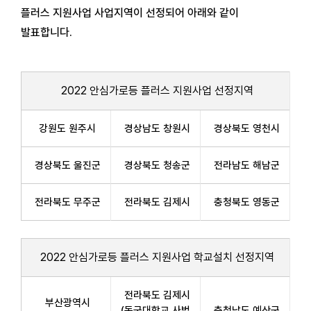
플러스 지원사업 사업지역이 선정되어 아래와 같이
발표합니다.
2022 안심가로등 플러스 지원사업 선정지역
강원도 원주시
경상남도 창원시
경상북도 영천시
경상북도 울진군
경상북도 청송군
전라남도 해남군
전라북도 무주군
전라북도 김제시
충청북도 영동군
2022 안심가로등 플러스 지원사업 학교설치 선정지역
전라북도 김제시
부산광역시
(동국대학교 사범
충청남도 예산군