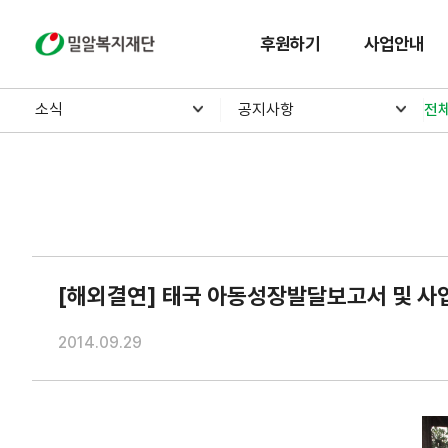
밀알복지재단
후원하기
사업안내
소식
공지사항
전
[해외결연] 태국 아동성장발달보고서 및 사
2014.09.29