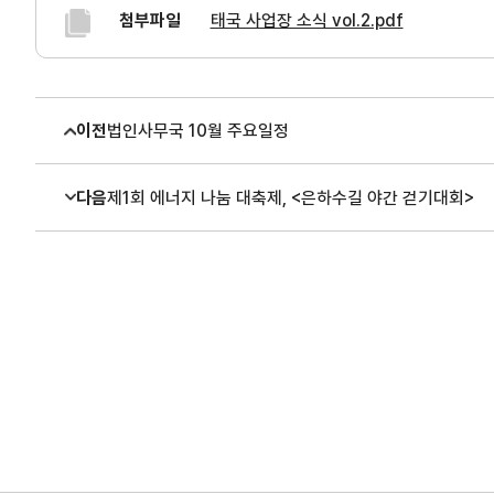
첨부파일
태국 사업장 소식 vol.2.pdf
이전
법인사무국 10월 주요일정
다음
제1회 에너지 나눔 대축제, <은하수길 야간 걷기대회>