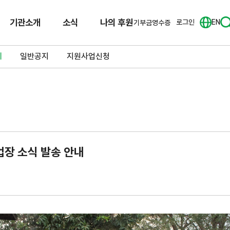
기관소개
소식
나의 후원
로그인
EN
기부금영수증
체
일반공지
지원사업신청
업장 소식 발송 안내