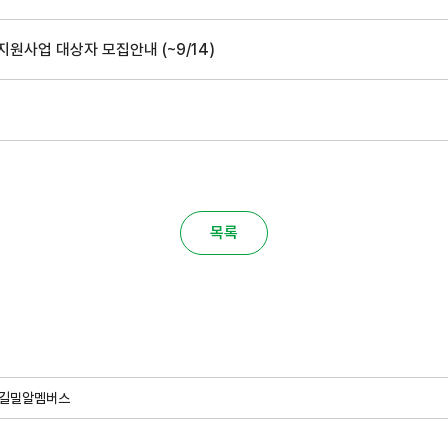
원사업 대상자 모집안내 (~9/14)
목록
길
밀알멤버스