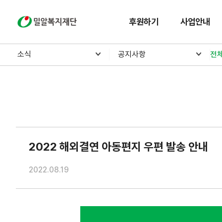
밀알복지재단
후원하기
사업안내
소식
공지사항
전
2022 해외결연 아동편지 우편 발송 안내
2022.08.19