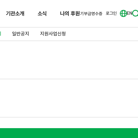
기관소개
소식
나의 후원
로그인
EN
기부금영수증
체
일반공지
지원사업신청