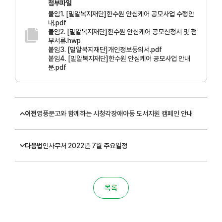
첨부파일
붙임1. [밀알복지재단]한수원 안심케어 공모사업 수행안
내.pdf
붙임2. [밀알복지재단]한수원 안심케어 공모신청서 및 첨
부서류.hwp
붙임3. [밀알복지재단]개인정보동의서.pdf
붙임4. [밀알복지재단]한수원 안심케어 공모사업 안내
문.pdf
이전
영풍문고와 함께하는 시청각장애아동 도서지원 캠페인 안내
다음
법인사무처 2022년 7월 주요일정
목록