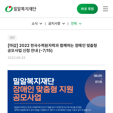
밀알복지재단
바로 후원
소식
공지사항
전체
일반
[마감] 2022 한국수력원자력과 함께하는 장애인 맞춤형
공모사업 신청 안내 (~7/15)
2022.06.23