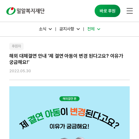
밀알복지재단
바로 후원
소식
공지사항
전체
후원자
해외 대체결연 안내 '제 결연 아동이 변경 된다고요? 이유가
궁금해요!'
2022.05.30