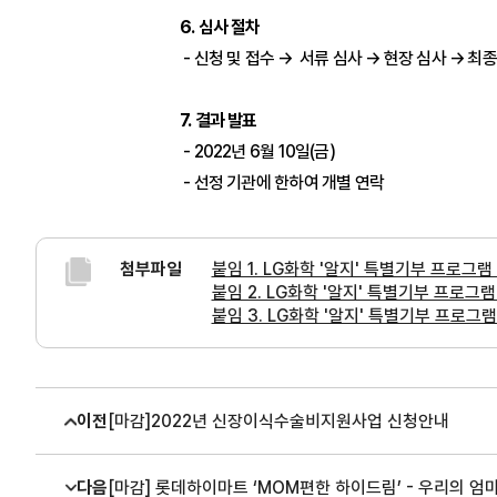
6. 심사 절차
- 신청 및 접수 → 서류 심사 → 현장 심사 → 최
7. 결과 발표
- 2022년 6월 10일(금)
- 선정 기관에 한하여 개별 연락
첨부파일
붙임 1. LG화학 '알지' 특별기부 프로그램 
붙임 2. LG화학 '알지' 특별기부 프로그램 '
붙임 3. LG화학 '알지' 특별기부 프로그램 '
이전
[마감]2022년 신장이식수술비지원사업 신청안내
다음
[마감] 롯데하이마트 ‘MOM편한 하이드림’ - 우리의 엄마,