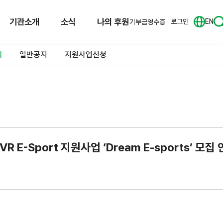
기관소개
소식
나의 후원
로그인
EN
기부금영수증
체
일반공지
지원사업신청
-Sport 지원사업 ‘Dream E-sports’ 모집 안