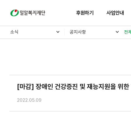
밀알복지재단
후원하기
사업안내
소식
공지사항
전
[마감] 장애인 건강증진 및 재능지원을 위한 VR E
2022.05.09