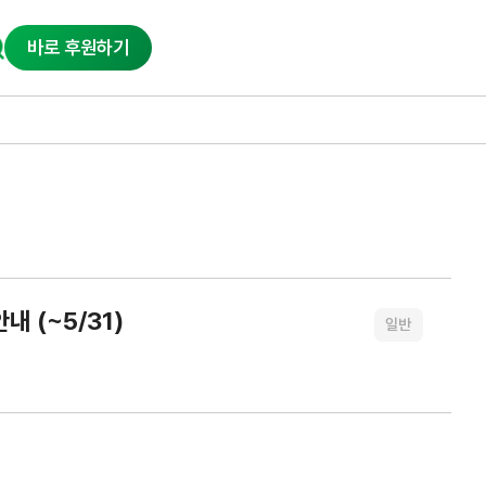
바로 후원하기
내 (~5/31)
일반