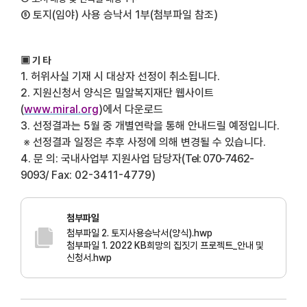
⑤
토지
(
임야
)
사용 승낙서
1
부
(
첨부파일 참조
)
▣
기 타
1.
허위사실 기재 시 대상자 선정이 취소됩니다.
2.
지원신청서 양식은 밀알복지재단 웹사이트
(
www.miral.org
)
에서 다운로드
3. 선정결과는 5월 중 개별연락을 통해 안내드릴 예정입니다.
※ 선정결과 일정은 추후 사정에 의해 변경될 수 있습니다.
4.
문 의
:
국내사업부 지원사업 담당자
(
Tel: 070-7462-
9093/
Fax: 02-3411-4779)
첨부파일
첨부파일 2. 토지사용승낙서(양식).hwp
첨부파일 1. 2022 KB희망의 집짓기 프로젝트_안내 및
신청서.hwp