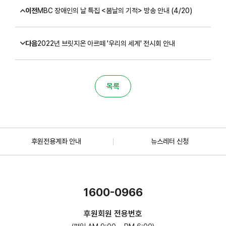
이전
MBC 장애인의 날 특집 <봄날의 기적> 방송 안내 (4/20)
다음
2022년 브릿지온 아르떼 '우리의 세계' 전시회 안내
목록
후원전용계좌 안내
뉴스레터 신청
1600-0966
후원회원 전용번호