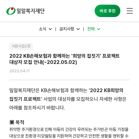
밀알복지재단
바로 후원
소식
공지사항
전체
지원사업신청
2022 KB손해보험과 함께하는 '희망의 집짓기' 프로젝트
대상자 모집 안내(~2022.05.02)
2022.04.11
밀알복지재단은 KB손해보험
과 함께하는
'2022 KB
희망의
집짓기 프로젝트'
사업
의 대상자를 모집하오니 자세한 사항은
아래를 참조하시기 바랍니다
.
▣ 목적
취약한 주거환경으로 인해 아동의 건강이 우려되는 주거빈곤 아동 가정을
대상으로 친환경 리모델링을 지원하여 건강하고 안전한 생활을 영위할 수