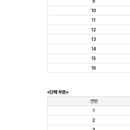
9
10
11
12
13
14
15
16
<단체 부문>
연번
1
2
3