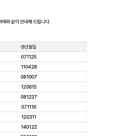
아래와 같이 안내해 드립니다.
생년월일
071125
110428
081007
120615
081227
071116
120311
140122