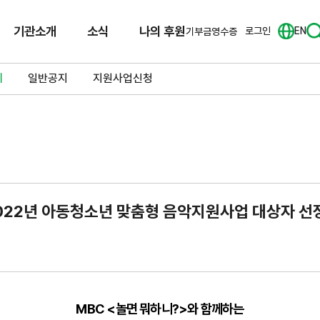
기관소개
소식
나의 후원
로그인
EN
기부금영수증
체
일반공지
지원사업신청
022년 아동청소년 맞춤형 음악지원사업 대상자 선
MBC <놀면 뭐하니?>와 함께하는