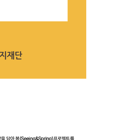
아 봄(Seeing&Spring)프로젝트를