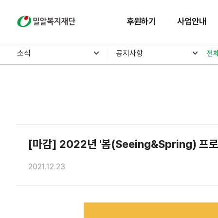
밀알복지재단
후원하기
사업안내
소식
공지사항
전
[마감] 2022년 '봄(Seeing&Spring)
2021.12.23