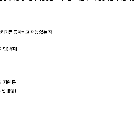
림그리기를 좋아하고 재능 있는 자
미만) 우대
회 지원 등
수업 병행)