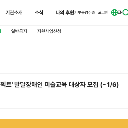
기관소개
소식
나의 후원
로그인
EN
기부금영수증
체
일반공지
지원사업신청
 프로젝트' 발달장애인 미술교육 대상자 모집 (~1/6)