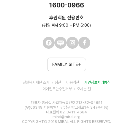
1600-0966
후원회원 전용번호
(평일 AM 9:00 ~ PM 6:00)
FAMILY SITE
밀알복지재단 소개
정관
이용약관
개인정보처리방침
이메일무단수집거부
오시는 길
대표자 홍정길 사업자등록번호 213-82-04651
(우)06349 서울특별시 강남구 밤고개로1길 34 (수서동)
대표전화 02-3411-4664
miral@miral.org
COPYRIGHT© 2018 MIRAL ALL RIGHTS RESERVED.