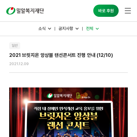
밀알복지재단
바로 후원
소식
공지사항
전체
일반
2021 브릿지온 앙상블 랜선콘서트 진행 안내 (12/10)
2021.12.09