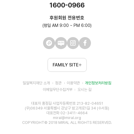
1600-0966
후원회원 전용번호
(평일 AM 9:00 ~ PM 6:00)
FAMILY SITE
밀알복지재단 소개
정관
이용약관
개인정보처리방침
이메일무단수집거부
오시는 길
대표자 홍정길 사업자등록번호 213-82-04651
(우)06349 서울특별시 강남구 밤고개로1길 34 (수서동)
대표전화 02-3411-4664
miral@miral.org
COPYRIGHT© 2018 MIRAL ALL RIGHTS RESERVED.