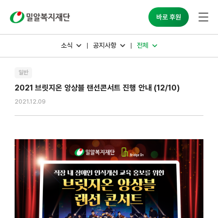
밀알복지재단
바로 후원
소식
공지사항
전체
일반
2021 브릿지온 앙상블 랜선콘서트 진행 안내 (12/10)
2021.12.09