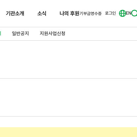
기관소개
소식
나의 후원
로그인
EN
기부금영수증
체
일반공지
지원사업신청