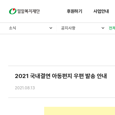
밀알복지재단
후원하기
사업안내
소식
공지사항
전
2021 국내결연 아동편지 우편 발송 안내
2021.08.13