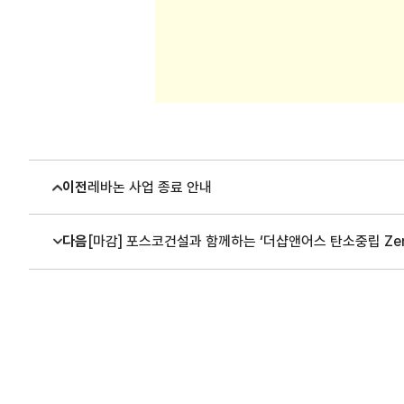
이전
레바논 사업 종료 안내
다음
[마감] 포스코건설과 함께하는 ‘더샵앤어스 탄소중립 Zero 