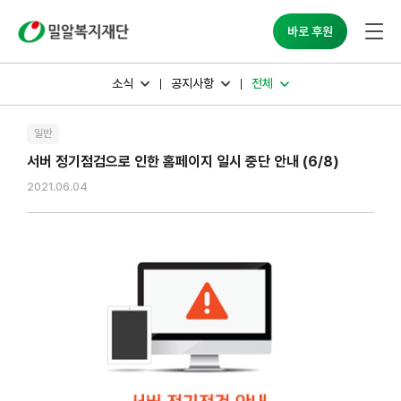
밀알복지재단
바로 후원
소식
공지사항
전체
일반
서버 정기점검으로 인한 홈페이지 일시 중단 안내 (6/8)
2021.06.04