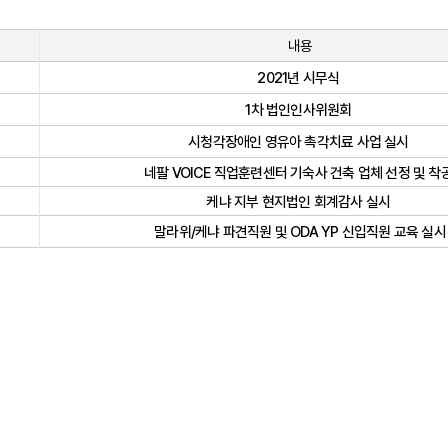
내용
2021년 시무식
1차 법인인사위원회
시청각장애인 영유아 촉각치료 사업 실시
네팔 VOICE 직업훈련센터 기숙사 건축 업체 선정 및 착
케냐 지부 현지법인 회계감사 실시
말라위/케냐 파견직원 및 ODA YP 신입직원 교육 실시