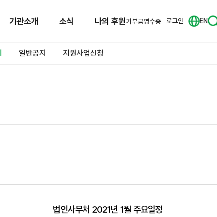
기관소개
소식
나의 후원
로그인
EN
기부금영수증
체
일반공지
지원사업신청
법인사무처 2021년 1월 주요일정