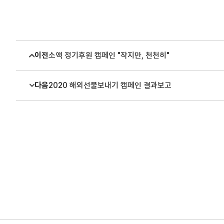
이전
소액 정기후원 캠페인 "작지만, 천천히"
다음
2020 해외선물보내기 캠페인 결과보고