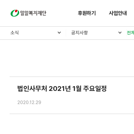
밀알복지재단
후원하기
사업안내
소식
공지사항
전
법인사무처 2021년 1월 주요일정
2020.12.29