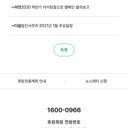
이전
2020 하반기 라이팅칠드런 캠페인 결과보고
다음
법인사무처 2021년 1월 주요일정
목록
후원전용계좌 안내
뉴스레터 신청
1600-0966
후원회원 전용번호