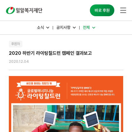
밀알복지재단
바로 후원
소식
공지사항
전체
후원자
2020 하반기 라이팅칠드런 캠페인 결과보고
2020.12.04