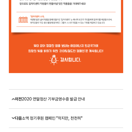
이전
2020 연말정산 기부금영수증 발급 안내
다음
소액 정기후원 캠페인 "작지만, 천천히"