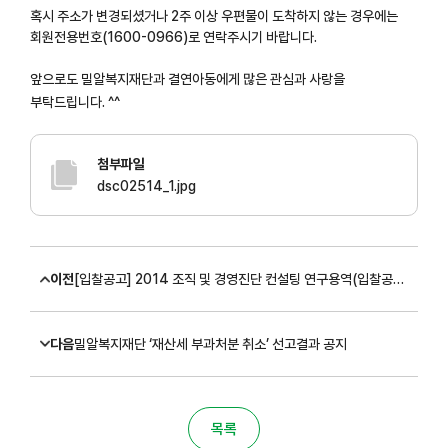
혹시 주소가 변경되셨거나 2주 이상 우편물이 도착하지 않는 경우에는
회원전용번호(1600-0966)로 연락주시기 바랍니다.
앞으로도 밀알복지재단과 결연아동에게 많은 관심과 사랑을
부탁드립니다. ^^
첨부파일
dsc02514_1.jpg
이전
[입찰공고] 2014 조직 및 경영진단 컨설팅 연구용역(입찰공고 제2014-1호)
다음
밀알복지재단 ‘재산세 부과처분 취소’ 선고결과 공지
목록