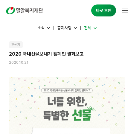
밀알복지재단
바로 후원
소식
공지사항
전체
후원자
2020 국내선물보내기 캠페인 결과보고
2020.10.21