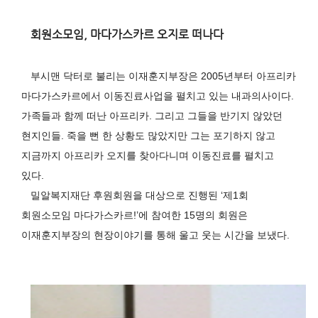
회원소모임
,
마다가스카르 오지로 떠나다
부시맨 닥터로 불리는 이재훈지부장은
2005
년부터 아프리카
마다가스카르에서 이동진료사업을 펼치고 있는 내과의사이다
.
가족들과 함께 떠난 아프리카
.
그리고 그들을 반기지 않았던
현지인들
.
죽을 뻔 한 상황도 많았지만 그는 포기하지 않고
지금까지 아프리카 오지를 찾아다니며 이동진료를 펼치고
있다
.
밀알복지재단 후원회원을 대상으로 진행된
‘
제
1
회
회원소모임 마다가스카르
!’
에 참여한
15
명의 회원은
이재훈지부장의 현장이야기를 통해 울고 웃는 시간을 보냈다
.