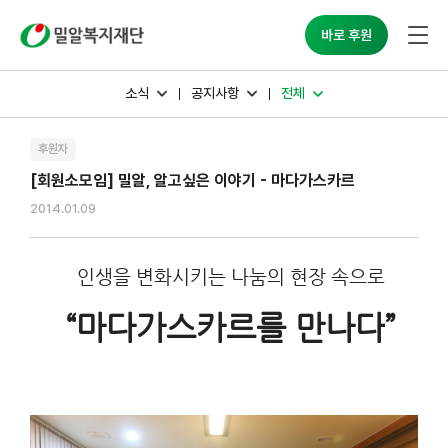
밀알복지재단
바로 후원
소식
공지사항
전체
후원자
[회원소모임] 밀알, 알고싶은 이야기 - 마다가스카르
2014.01.09
인생을 변화시키는 나눔의 현장 속으로
“
마다가스카르를 만나다
”