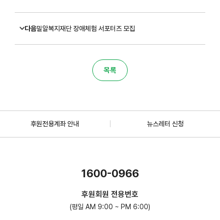
다음
밀알복지재단 장애체험 서포터즈 모집
목록
후원전용계좌 안내
뉴스레터 신청
1600-0966
후원회원 전용번호
(평일 AM 9:00 ~ PM 6:00)