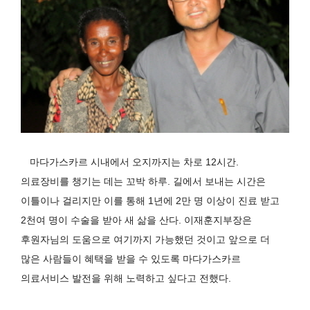
마다가스카르 시내에서 오지까지는 차로
12
시간
.
의료장비를 챙기는 데는 꼬박 하루
.
길에서 보내는 시간은
이틀이나 걸리지만 이를 통해
1
년에
2
만 명 이상이 진료 받고
2
천여 명이 수술을 받아 새 삶을 산다
.
이재훈지부장은
후원자님의 도움으로 여기까지 가능했던 것이고 앞으로 더
많은 사람들이 혜택을 받을 수 있도록 마다가스카르
의료서비스 발전을 위해 노력하고 싶다고 전했다
.