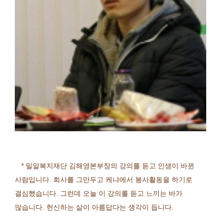
*
밀알복지재단 김해영본부장의 강의를 듣고 인생이 바뀐
사람입니다
.
회사를 그만두고 케냐에서 봉사활동을 하기로
결심했습니다
.
그런데 오늘 이 강의를 듣고 느끼는 바가
많습니다
.
헌신하는 삶이 아름답다는 생각이 듭니다
.