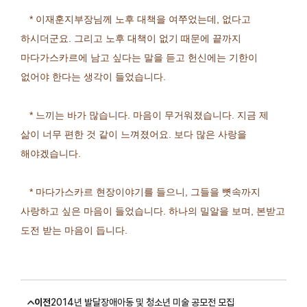
*
이재훈지부장님께 노후 대책을 여쭈었는데
,
없다고
하시더군요
.
그리고 노후 대책이 없기 때문에 끝까지
마다가스카르에 남고 싶다는 말을 듣고 헌신에는 기한이
없어야 한다는 생각이 들었습니다
.
*
느끼는 바가 많습니다
.
마음이 무거워졌습니다
.
지금 제
삶이 너무 편한 것 같이 느껴졌어요
.
보다 많은 사랑을
해야겠습니다
.
*
마다가스카르 현장이야기를 들으니
,
그들을 뼛속까지
사랑하고 싶은 마음이 들었습니다
.
하나의 밀알을 보며
,
본받고
도전 받는 마음이 듭니다
.
이전
2014년 발달장애아동 및 청소년 미술 공모전 모집