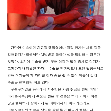
간단한 수술이면 치료될 맹장염이나 탈장 환자는 사흘 길을
걸어왔다가 항생제만 처방받고 돌아가 생을 달리하는 경우가
많았다
.
초기에 수술을 받지 못해 심각한 탈장 증세로 장기가
고환까지 내려왔던 환자는 수술을 진행했으나 오랜 탈장증세로
인해 장기들이 제 자리를 찾자 숨을 쉴 수 없어 이틀에 걸쳐
수술을 진행했던 적도 있다
.
구순구개열로 동네에서 저주받은 사람 취급을 받던 여인이
이재훈지부장에게 수술을 받은 후 결혼을 하게 되어 아이를
낳고 행복하게 살아가게 된 이야기까지
.
마다가스카르
이동진료팀의 치료는 생명을 살릴 뿐만 아니라 행복까지