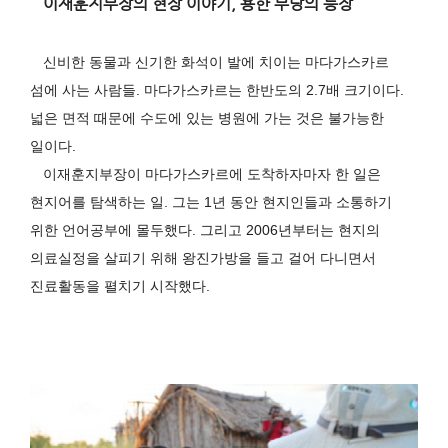
이재훈지부장의 현장 이야기
,
용한 무당의 등장
신비한 동물과 신기한 화석이 발에 치이는 마다가스카르
섬에 사는 사람들
.
마다가스카르는 한반도의
2.7
배 크기이다
.
넓은 면적 때문에 수도에 있는 병원에 가는 것은 불가능한
일이다
.
이재훈지부장이 마다가스카르에 도착하자마자 한 일은
현지어를 탐색하는 일
.
그는
1
년 동안 현지인들과 소통하기
위한 언어공부에 몰두했다
.
그리고
2006
년부터는 현지의
의료실정을 살피기 위해 왕진가방을 들고 걸어 다니면서
진료활동을 펼치기 시작했다
.