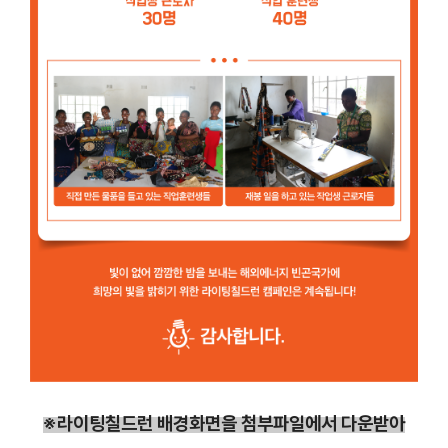
※
라이팅칠드런 배경화면
을
첨부파일
에서 다운받아