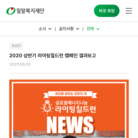
밀알복지재단
바로 후원
소식
공지사항
전체
후원자
2020 상반기 라이팅칠드런 캠페인 결과보고
2020.06.03