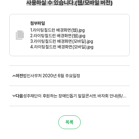
사용하실 수 있습니다.(웹/모바일 버전)
첨부파일
1.라이팅칠드런 배경화면(웹).jpg
2.라이팅칠드런 배경화면(웹).jpg
3.라이팅칠드런 배경화면(모바일).jpg
4.라이팅칠드런 배경화면(모바일).jpg
이전
법인사무처 2020년 6월 주요일정
다음
성주재단이 후원하는 장애인돕기 밀알콘서트 바자회 안내(6/11)
목록