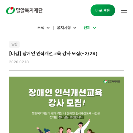
밀알복지재단
바로 후원
소식
공지사항
전체
일반
[마감] 장애인 인식개선교육 강사 모집(~2/29)
2020.02.18