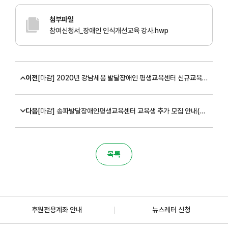
첨부파일
참여신청서_장애인 인식개선교육 강사.hwp
이전
[마감] 2020년 강남세움 발달장애인 평생교육센터 신규교육생 추가 모집(~2/21)
다음
[마감] 송파발달장애인평생교육센터 교육생 추가 모집 안내(~3/3)
목록
후원전용계좌 안내
뉴스레터 신청