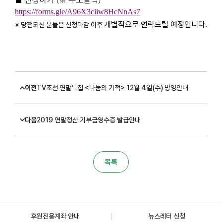
https://forms.gle/A96X3ciiw8HcNnAs7
개별적으로 연락드릴 예정입니다.
※ 당첨되신 분들은 신청마감 이후
이전
TV조선 연말특집 <나눔의 기적> 12월 4일(수) 방영안내
다음
2019 연말정산 기부금영수증 발급안내
목록
후원전용계좌 안내
뉴스레터 신청