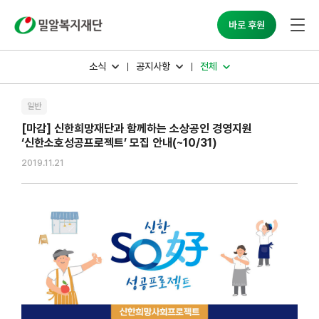
밀알복지재단
바로 후원
소식
공지사항
전체
일반
[마감] 신한희망재단과 함께하는 소상공인 경영지원
‘신한소호성공프로젝트’ 모집 안내(~10/31)
2019.11.21