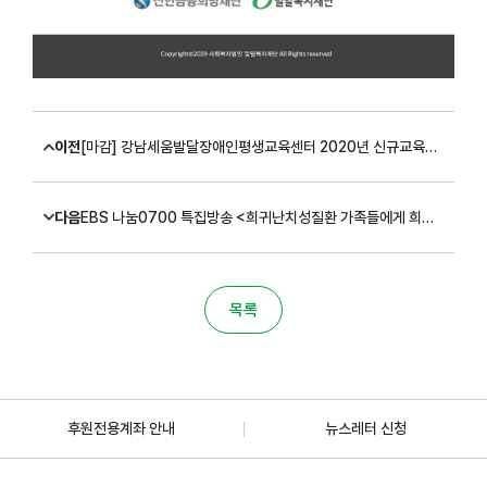
이전
[마감] 강남세움발달장애인평생교육센터 2020년 신규교육생 모집(~12/10, 성인발달장애인 대상)
다음
EBS 나눔0700 특집방송 <희귀난치성질환 가족들에게 희망을> 11/30(토), 12/7(토) 방영안내
목록
후원전용계좌 안내
뉴스레터 신청