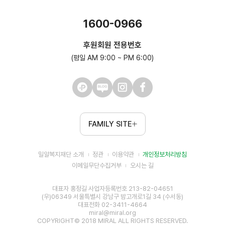
1600-0966
후원회원 전용번호
(평일 AM 9:00 ~ PM 6:00)
FAMILY SITE
밀알복지재단 소개
정관
이용약관
개인정보처리방침
이메일무단수집거부
오시는 길
대표자 홍정길 사업자등록번호 213-82-04651
(우)06349 서울특별시 강남구 밤고개로1길 34 (수서동)
대표전화 02-3411-4664
miral@miral.org
COPYRIGHT© 2018 MIRAL ALL RIGHTS RESERVED.