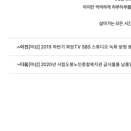
하지만 씩씩하게 하루하루를 
살아가는 모든 시간
이전
[마감] 2019 하반기 희망TV SBS 스튜디오 녹화 방청 봉
다음
[마감] 2020년 시립도봉노인종합복지관 급식물품 납품업체 