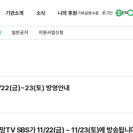
기관소개
소식
나의 후원
로그인
EN
기부금영수증
체
일반공지
지원사업신청
22(금)~23(토) 방영안내
망TV SBS가
11/22(금) ~ 11/23(토)에 방송됩니